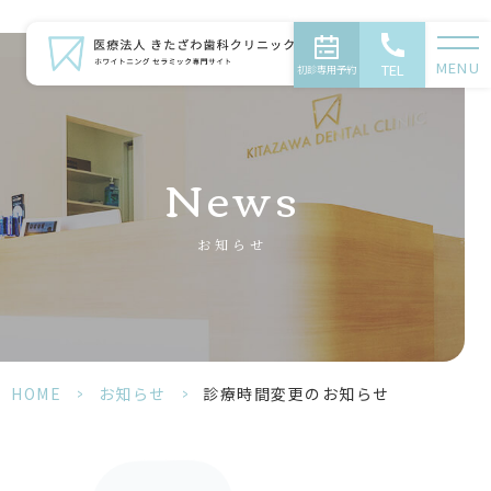
MENU
TEL
初診専用予約
News
お知らせ
HOME
>
お知らせ
>
診療時間変更のお知らせ